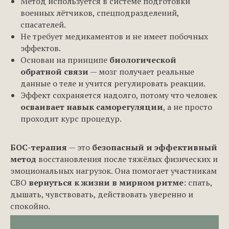
Метод используется в системе подготовки
военных лётчиков, спецподразделений,
спасателей.
Не требует медикаментов и не имеет побочных
эффектов.
Основан на принципе
биологической
обратной связи
— мозг получает реальные
данные о теле и учится регулировать реакции.
Эффект сохраняется надолго, потому что человек
осваивает навык саморегуляции
, а не просто
проходит курс процедур.
БОС-терапия
— это
безопасный и эффективный
метод
восстановления после тяжёлых физических и
эмоциональных нагрузок. Она помогает участникам
СВО
вернуться к жизни в мирном ритме
: спать,
дышать, чувствовать, действовать уверенно и
спокойно.