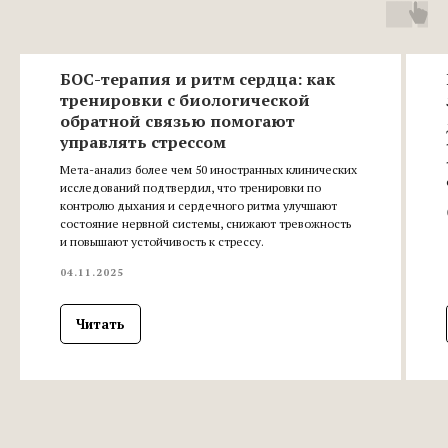
БОС-терапия и ритм сердца: как
тренировки с биологической
обратной связью помогают
управлять стрессом
Мета-анализ более чем 50 иностранных клинических
исследований подтвердил, что тренировки по
контролю дыхания и сердечного ритма улучшают
состояние нервной системы, снижают тревожность
и повышают устойчивость к стрессу.
04.11.2025
Читать