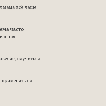
я мама всё чаще
ема часто
вления,
овесие, научиться
 применять на