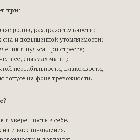
т при:
трахе родов, раздражительности;
 сна и повышенной утомляемости;
ления и пульса при стрессе;
не, шее, спазмах мышц;
ной нестабильности, плаксивости;
 тонусе на фоне тревожности.
с?
 и уверенность в себе.
сна и восстановления.
ревожности и давления.