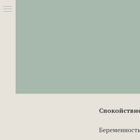
Спокойствие
Беременность
КИ