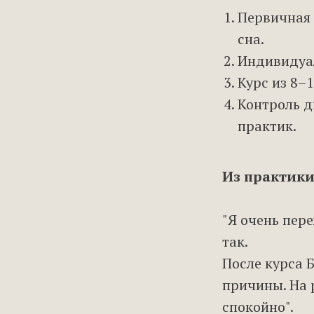
Первичная 
сна.
Индивидуал
Курс из 8–1
Контроль д
практик.
Из практики
"Я очень пере
так.
После курса 
причины. На 
спокойно".