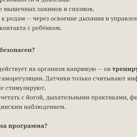
 мышечных зажимов и спазмов.
 к родам — через освоение дыхания и управлен
контакта с ребёнком.
безопасен?
действует на организм напрямую — он
тренир
саморегуляции. Датчики только считывают ин
не стимулируют.
четать с йогой, дыхательными практиками, ф
инским наблюдением.
ена программа?