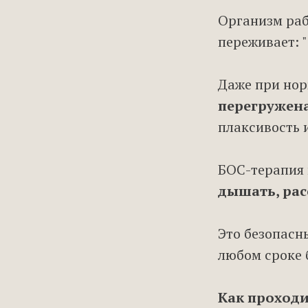
Организм раб
переживает: 
Даже при но
перегружен
плаксивость 
БОС-терапия 
дышать, рас
Это безопасн
любом сроке 
Как проходи