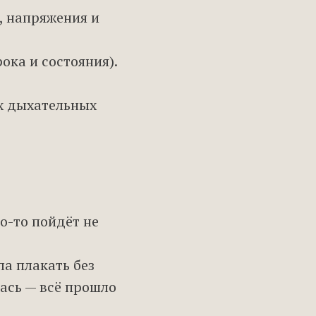
, напряжения и
ка и состояния).
х дыхательных
то-то пойдёт не
ла плакать без
ась — всё прошло