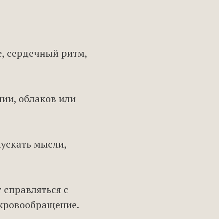
, сердечный ритм,
ии, облаков или
пускать мысли,
 справляться с
 кровообращение.