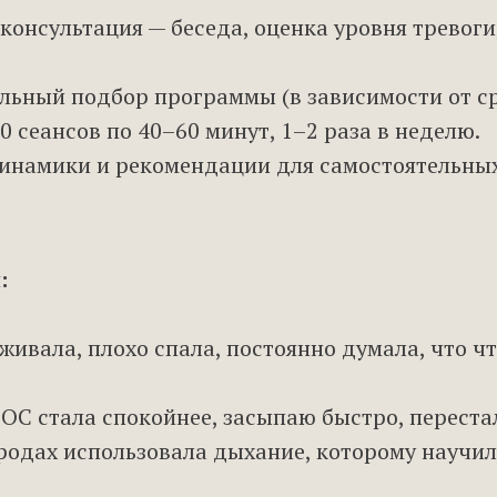
консультация — беседа, оценка уровня тревоги
ьный подбор программы (в зависимости от сро
0 сеансов по 40–60 минут, 1–2 раза в неделю.
инамики и рекомендации для самостоятельны
:
живала, плохо спала, постоянно думала, что ч
БОС стала спокойнее, засыпаю быстро, переста
родах использовала дыхание, которому научил