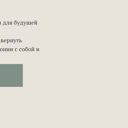
и для будущей
 вернуть
онии с собой и