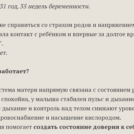
31 год, 35 недель беременности.
не справиться со страхом родов и напряжением
ала контакт с ребёнком и впервые за долгое в
".
ет.
работает?
стема матери напрямую связана с состоянием 
 спокойна, у малыша стабилен пульс и дыхание
 дыхание и контроль над телом снижают урове
ровоснабжение и насыщение кислородом.
ия помогает
создать состояние доверия к себ