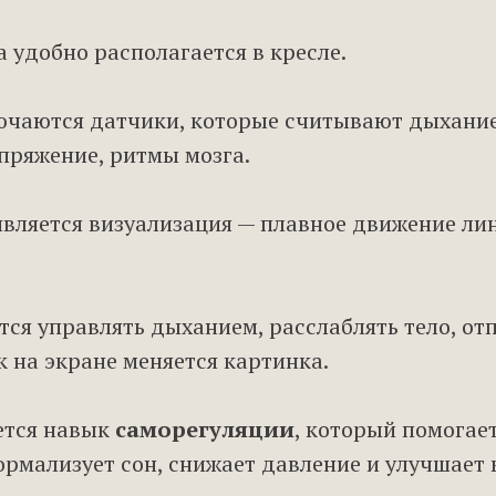
 удобно располагается в кресле.
ючаются датчики, которые считывают дыхание
ряжение, ритмы мозга.
является визуализация — плавное движение лин
ся управлять дыханием, расслаблять тело, от
к на экране меняется картинка.
ется навык
саморегуляции
, который помогает
ормализует сон, снижает давление и улучшает