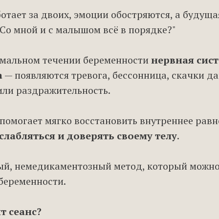
отает за двоих, эмоции обостряются, а будуща
"Со мной и с малышом всё в порядке?"
рмальном течении беременности
нервная сист
а
— появляются тревога, бессонница, скачки да
или раздражительность.
помогает мягко восстановить внутреннее равн
слабляться и доверять своему телу
.
ый, немедикаментозный метод, который можно
беременности.
т сеанс?