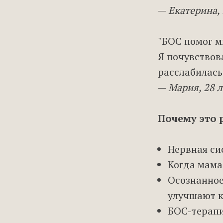
—
Екатерина, 
"БОС помог м
Я почувствов
расслабилась
—
Мария, 28 л
Почему это 
Нервная си
Когда мама
Осознанное
улучшают к
БОС-терап